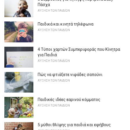
Πάσχα
ΑΎΞΗΣΗ ΤΩΝ ΠΑΙΔΙΏΝ
Παιδικά και κινητά τηλέφωνα
ΑΎΞΗΣΗ ΤΩΝ ΠΑΙΔΙΏΝ
4 Τύποι χαρτών Συμπεριφοράς που Κίνητρα
για Παιδιά
ΑΎΞΗΣΗ ΤΩΝ ΠΑΙΔΙΏΝ
Πώς να φτιάξετε νιφάδες σαπούνι
ΑΎΞΗΣΗ ΤΩΝ ΠΑΙΔΙΏΝ
Παιδικές ιδέες εαρινού κόμματος
ΑΎΞΗΣΗ ΤΩΝ ΠΑΙΔΙΏΝ
5 μύθοι θλίψης για παιδιά και εφήβους