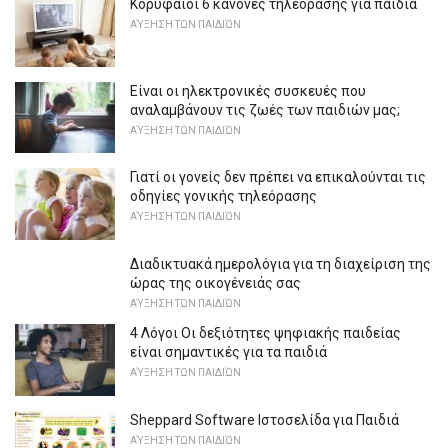
Κορυφαίοι 6 κανόνες τηλεόρασης για παιδιά
ΑΎΞΗΣΗ ΤΩΝ ΠΑΙΔΙΏΝ
Είναι οι ηλεκτρονικές συσκευές που
αναλαμβάνουν τις ζωές των παιδιών μας;
ΑΎΞΗΣΗ ΤΩΝ ΠΑΙΔΙΏΝ
Γιατί οι γονείς δεν πρέπει να επικαλούνται τις
οδηγίες γονικής τηλεόρασης
ΑΎΞΗΣΗ ΤΩΝ ΠΑΙΔΙΏΝ
Διαδικτυακά ημερολόγια για τη διαχείριση της
ώρας της οικογένειάς σας
ΑΎΞΗΣΗ ΤΩΝ ΠΑΙΔΙΏΝ
4 Λόγοι Οι δεξιότητες ψηφιακής παιδείας
είναι σημαντικές για τα παιδιά
ΑΎΞΗΣΗ ΤΩΝ ΠΑΙΔΙΏΝ
Sheppard Software Ιστοσελίδα για Παιδιά
ΑΎΞΗΣΗ ΤΩΝ ΠΑΙΔΙΏΝ