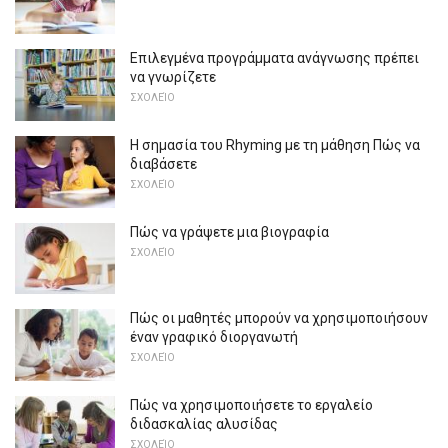
Επιλεγμένα προγράμματα ανάγνωσης πρέπει
να γνωρίζετε
ΣΧΟΛΕΊΟ
Η σημασία του Rhyming με τη μάθηση Πώς να
διαβάσετε
ΣΧΟΛΕΊΟ
Πώς να γράψετε μια βιογραφία
ΣΧΟΛΕΊΟ
Πώς οι μαθητές μπορούν να χρησιμοποιήσουν
έναν γραφικό διοργανωτή
ΣΧΟΛΕΊΟ
Πώς να χρησιμοποιήσετε το εργαλείο
διδασκαλίας αλυσίδας
ΣΧΟΛΕΊΟ