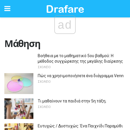
ad
Μάθηση
Βοήθεια με το μαθηματικό 5ου βαθμού: Η
μέθοδος συγχώρεσης της μεγάλης διαίρεσης
ΣΧΟΛΕΊΟ
Πώς να χρησιμοποιήσετε ένα διάγραμμα Venn
ΣΧΟΛΕΊΟ
Τι μαθαίνουν τα παιδιά στην 5η τάξη;
ΣΧΟΛΕΊΟ
Ευτυχώς / Δυστυχώς: Ένα Παιχνίδι Παραμύθι