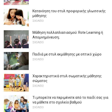
Κατανόηση του στυλ προφορικής γλωσσικής
μάθησης
ΣΧΟΛΕΊΟ
Μάθηση πολλαπλασιασμού: Rote Learning ή
Απομνημόνευση;
ΣΧΟΛΕΊΟ
Παιδιά με στυλ εκμάθησης με οπτικό χώρο
ΣΧΟΛΕΊΟ
Χαρακτηριστικά στυλ σωματικής μάθησης
σώματος
ΣΧΟΛΕΊΟ
Τι μπορείτε να περιμένετε από το παιδί σας για
να μάθετε στο σχολείο βαθμού
ΣΧΟΛΕΊΟ