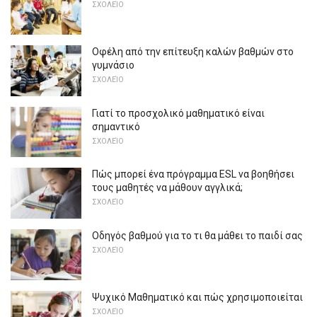
ΣΧΟΛΕΊΟ
Οφέλη από την επίτευξη καλών βαθμών στο
γυμνάσιο
ΣΧΟΛΕΊΟ
Γιατί το προσχολικό μαθηματικό είναι
σημαντικό
ΣΧΟΛΕΊΟ
Πώς μπορεί ένα πρόγραμμα ESL να βοηθήσει
τους μαθητές να μάθουν αγγλικά;
ΣΧΟΛΕΊΟ
Οδηγός βαθμού για το τι θα μάθει το παιδί σας
ΣΧΟΛΕΊΟ
Ψυχικό Μαθηματικό και πώς χρησιμοποιείται
ΣΧΟΛΕΊΟ