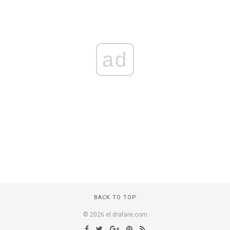
ad
BACK TO TOP
© 2026 el.drafare.com