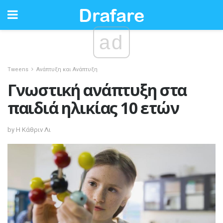
ad
Tweens
Ανάπτυξη και Ανάπτυξη
Γνωστική ανάπτυξη στα
παιδιά ηλικίας 10 ετών
by Η Κάθριν Λι