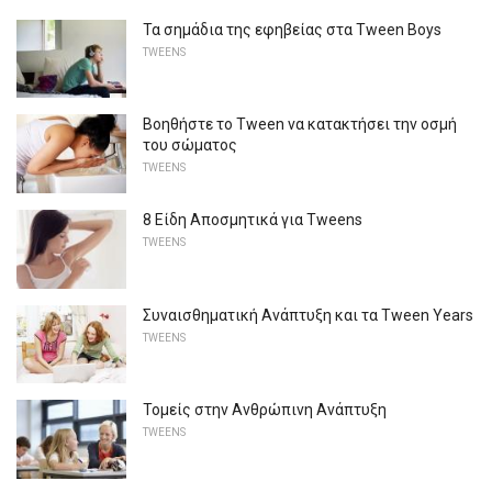
Τα σημάδια της εφηβείας στα Tween Boys
TWEENS
Βοηθήστε το Tween να κατακτήσει την οσμή
του σώματος
TWEENS
8 Είδη Αποσμητικά για Tweens
TWEENS
Συναισθηματική Ανάπτυξη και τα Tween Years
TWEENS
Τομείς στην Ανθρώπινη Ανάπτυξη
TWEENS