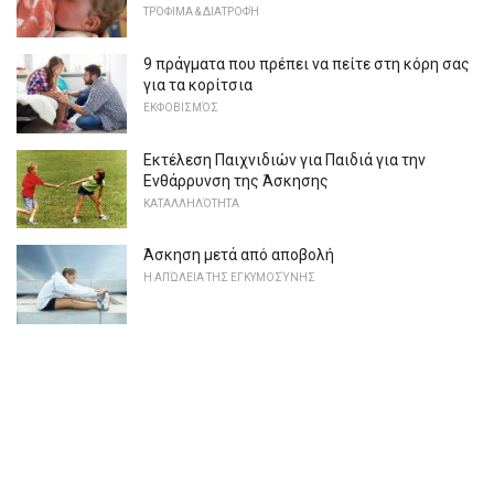
ΤΡΌΦΙΜΑ & ΔΙΑΤΡΟΦΉ
9 πράγματα που πρέπει να πείτε στη κόρη σας
για τα κορίτσια
ΕΚΦΟΒΙΣΜΌΣ
Εκτέλεση Παιχνιδιών για Παιδιά για την
Ενθάρρυνση της Άσκησης
ΚΑΤΑΛΛΗΛΌΤΗΤΑ
Άσκηση μετά από αποβολή
Η ΑΠΏΛΕΙΑ ΤΗΣ ΕΓΚΥΜΟΣΎΝΗΣ