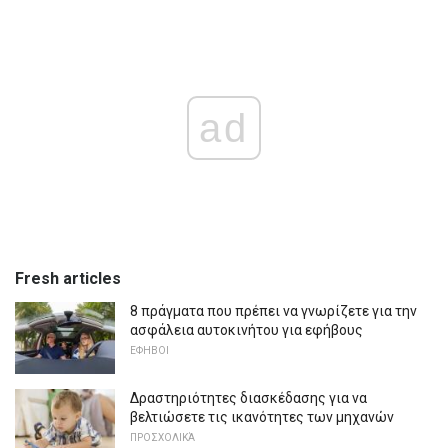
ad
Fresh articles
8 πράγματα που πρέπει να γνωρίζετε για την
ασφάλεια αυτοκινήτου για εφήβους
ΕΦΗΒΟΙ
Δραστηριότητες διασκέδασης για να
βελτιώσετε τις ικανότητες των μηχανών
ΠΡΟΣΧΟΛΙΚΆ