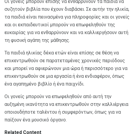
Οι γονείς μπορούν επίσης να ενθαρρύνουν τα παιδιά να
συζητούν βιβλία που έχουν διαβάσει. Σε αυτήν την ηλικία,
τα παιδιά είναι πεινασμένα για πληροφορίες και οι γονείς
και οι εκπαιδευτικοί μπορούν να επωφεληθούν της
ευκαιρίας για να ενθαρρύνουν και να καλλιεργήσουν αυτή
τη φυσική αγάπη της μάθησης.
Τα παιδιά ηλικίας δέκα ετών είναι επίσης σε θέση να
επικεντρωθούν σε παρατεταμένες χρονικές περιόδους
και μπορεί να αφιερώνουν μια ώρα ή περισσότερο για να
επικεντρωθούν σε μια εργασία ή ένα ενδιαφέρον, όπως
ένα αγαπημένο βιβλίο ή ένα παιχνίδι.
Οι γονείς μπορούν να επωφεληθούν από αυτή την
αυξημένη ικανότητα να επικεντρωθούν στην καλλιέργεια
οποιουδήποτε ταλέντου ή συμφερόντων, όπως για να
παίξουν ένα μουσικό όργανο.
Related Content