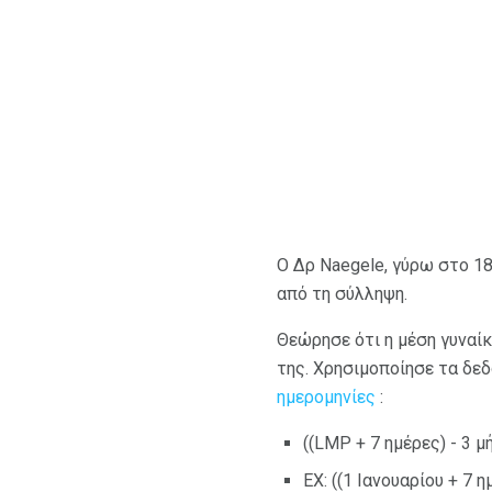
Ο Δρ Naegele, γύρω στο 1
από τη σύλληψη.
Θεώρησε ότι η μέση γυναίκ
της. Χρησιμοποίησε τα δεδ
ημερομηνίες
:
((LMP + 7 ημέρες) - 3 
EX: ((1 Ιανουαρίου + 7 