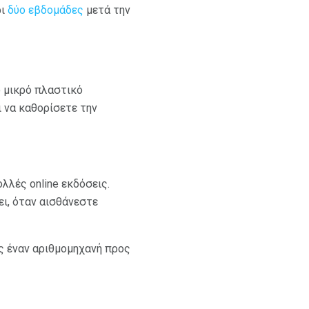
ρι
δύο εβδομάδες
μετά την
ο μικρό πλαστικό
ι να καθορίσετε την
λλές online εκδόσεις.
ει, όταν αισθάνεστε
ς έναν αριθμομηχανή προς