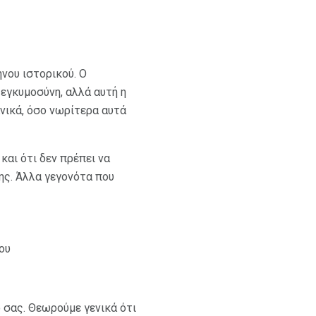
ήνου ιστορικού. Ο
εγκυμοσύνη, αλλά αυτή η
ανικά, όσο νωρίτερα αυτά
αι ότι δεν πρέπει να
ης. Άλλα γεγονότα που
ου
ό σας. Θεωρούμε γενικά ότι