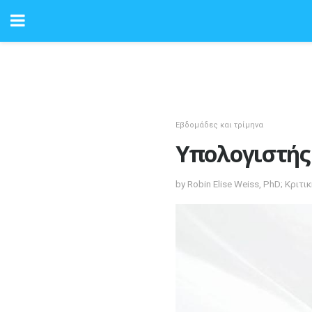
Εβδομάδες και τρίμηνα
Υπολογιστής
by Robin Elise Weiss, PhD; Κριτι