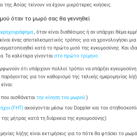
αι της Ασίας τείνουν να έχουν μικρότερες κυήσεις.
μού όταν το μωρό σας θα γεννηθεί
περηχογράφημα
, όταν είναι διαθέσιμος ή αν υπάρχει θέμα εμμ
ίναι ένας αποτελεσματικός τρόπος για να χρονολογήσει μια 
ραγματοποιηθεί κατά το πρώτο μισό της εγκυμοσύνης. Και ιδ
α. Τα καλύτερα γίνονται
στο πρώτο τρίμηνο
.
μφωνούν ότι υπάρχουν πολλοί τρόποι να υπάρξει εγκυμοσύνη κ
 παράγοντας για τον καθορισμό της τελικής ημερομηνίας λήξ
είναι:
 που αισθάνεται
την κίνηση του μωρού
)
 ήχοι (FHT)
ακούγονται μέσω του Doppler και του στηθοσκοπί
της μήτρας κατά τη διάρκεια της εγκυμοσύνης)
μηνίες λήξης είναι εκτιμήσεις για το πότε θα φτάσει το μωρ