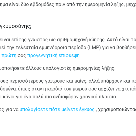
ημα είναι δύο εβδομάδες πριν από την ημερομηνία λήξης, μέχ
εγκυμοσύνης;
είναι επίσης γνωστός ως αριθμομηχανή κύησης. Αυτό είναι τ
εί την τελευταία εμμηνόρροια περίοδο (LMP) για να βοηθήσε
ν
πρώτη
σας
προγεννητική επίσκεψη
.
μοποιήσετε άλλους υπολογιστές ημερομηνίας λήξης.
τους περισσότερους γιατρούς και μαίες, αλλά υπάρχουν και πο
δομένα, όπως όταν η καρδιά του μωρού σας αρχίζει να χτυπά
α κάνει για ένα πολύ πιο ενδιαφέρον χρονικό πλαίσιο.
ος για να
υπολογίσετε πότε μείνετε έγκυος
, χρησιμοποιώντα