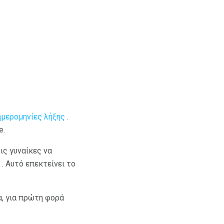
ημερομηνίες λήξης
.
e.
ις γυναίκες να
. Αυτό επεκτείνει το
α, για πρώτη φορά