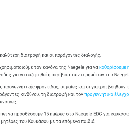
 καλύτερη διατροφή και οι παράγοντες διαλογής.
χρησιμοποιούμε τον κανόνα της Naegele για να
καθορίσουμε 
νοδος για να συζητηθεί η ακρίβεια των ευρημάτων του Naegel
ς προγεννητικής φροντίδας, οι μαίες και οι γιατροί βοηθούν τ
ράγοντες κινδύνου, τη διατροφή και τον
προγεννητικό έλεγχο
υναίκες.
έπει να προσθέσουμε 15 ημέρες στο Naegele EDC για καυκάσι
α μητέρες του Καυκάσου με τα επόμενα παιδιά.