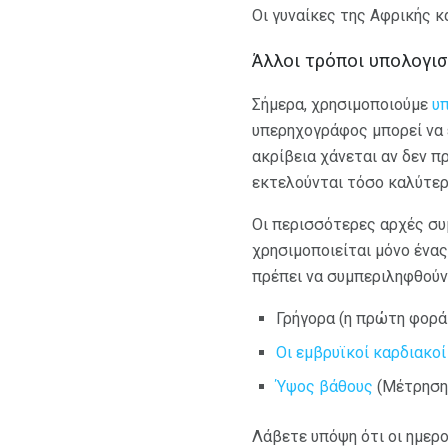
Οι γυναίκες της Αφρικής κ
Άλλοι τρόποι υπολογισ
Σήμερα, χρησιμοποιούμε
υ
υπερηχογράφος μπορεί να ε
ακρίβεια χάνεται αν δεν π
εκτελούνται τόσο καλύτερ
Οι περισσότερες αρχές συ
χρησιμοποιείται μόνο ένας
πρέπει να συμπεριληφθούν 
Γρήγορα (η πρώτη φορά
Οι εμβρυϊκοί καρδιακοί
Ύψος βάθους
(Μέτρηση 
Λάβετε υπόψη ότι οι ημερο