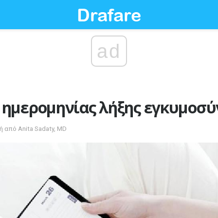
ad
 ημερομηνίας λήξης εγκυμοσύ
κή από Anita Sadaty, MD