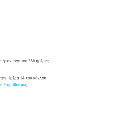
ς ήταν περίπου 266 ημέρες
 την Ημέρα 14 του κύκλου
 ληξιπρόθεσμες