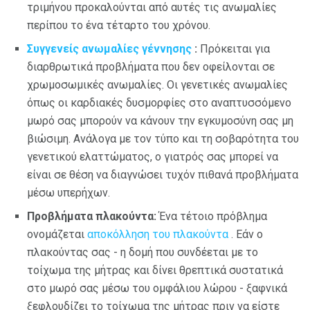
τριμήνου προκαλούνται από αυτές τις ανωμαλίες
περίπου το ένα τέταρτο του χρόνου.
Συγγενείς ανωμαλίες γέννησης
:
Πρόκειται για
διαρθρωτικά προβλήματα που δεν οφείλονται σε
χρωμοσωμικές ανωμαλίες. Οι γενετικές ανωμαλίες
όπως οι καρδιακές δυσμορφίες στο αναπτυσσόμενο
μωρό σας μπορούν να κάνουν την εγκυμοσύνη σας μη
βιώσιμη. Ανάλογα με τον τύπο και τη σοβαρότητα του
γενετικού ελαττώματος, ο γιατρός σας μπορεί να
είναι σε θέση να διαγνώσει τυχόν πιθανά προβλήματα
μέσω υπερήχων.
Προβλήματα πλακούντα:
Ένα τέτοιο πρόβλημα
ονομάζεται
αποκόλληση του πλακούντα
. Εάν ο
πλακούντας σας - η δομή που συνδέεται με το
τοίχωμα της μήτρας και δίνει θρεπτικά συστατικά
στο μωρό σας μέσω του ομφάλιου λώρου - ξαφνικά
ξεφλουδίζει το τοίχωμα της μήτρας πριν να είστε