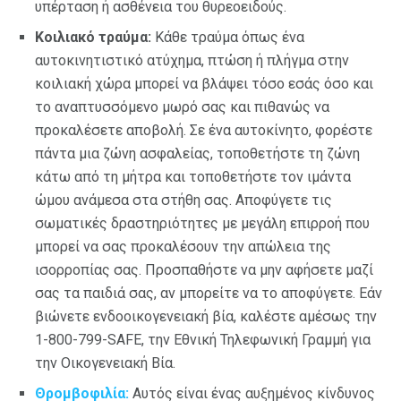
υπέρταση ή ασθένεια του θυρεοειδούς.
Κοιλιακό τραύμα:
Κάθε τραύμα όπως ένα
αυτοκινητιστικό ατύχημα, πτώση ή πλήγμα στην
κοιλιακή χώρα μπορεί να βλάψει τόσο εσάς όσο και
το αναπτυσσόμενο μωρό σας και πιθανώς να
προκαλέσετε αποβολή. Σε ένα αυτοκίνητο, φορέστε
πάντα μια ζώνη ασφαλείας, τοποθετήστε τη ζώνη
κάτω από τη μήτρα και τοποθετήστε τον ιμάντα
ώμου ανάμεσα στα στήθη σας. Αποφύγετε τις
σωματικές δραστηριότητες με μεγάλη επιρροή που
μπορεί να σας προκαλέσουν την απώλεια της
ισορροπίας σας. Προσπαθήστε να μην αφήσετε μαζί
σας τα παιδιά σας, αν μπορείτε να το αποφύγετε. Εάν
βιώνετε ενδοοικογενειακή βία, καλέστε αμέσως την
1-800-799-SAFE, την Εθνική Τηλεφωνική Γραμμή για
την Οικογενειακή Βία.
Θρομβοφιλία:
Αυτός είναι ένας αυξημένος κίνδυνος