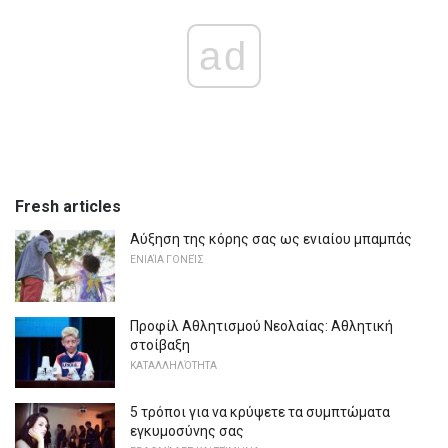
ad
Fresh articles
Αύξηση της κόρης σας ως ενιαίου μπαμπάς
ΕΝΙΑΊΑ ΓΟΝΕΊΣ
Προφίλ Αθλητισμού Νεολαίας: Αθλητική
στοίβαξη
ΚΑΤΑΛΛΗΛΌΤΗΤΑ
5 τρόποι για να κρύψετε τα συμπτώματα
εγκυμοσύνης σας