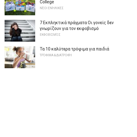
College
ΝΈΟΙ ΕΝΉΛΙΚΕΣ
7 Εκπληκτικά πράγματα Οι γονείς δεν
γνωρίζουν για τον εκφοβισμό
ΕΚΦΟΒΙΣΜΌΣ
Τα 10 καλύτερα τρόφιμα για παιδιά
ΤΡΌΦΙΜΑ & ΔΙΑΤΡΟΦΉ