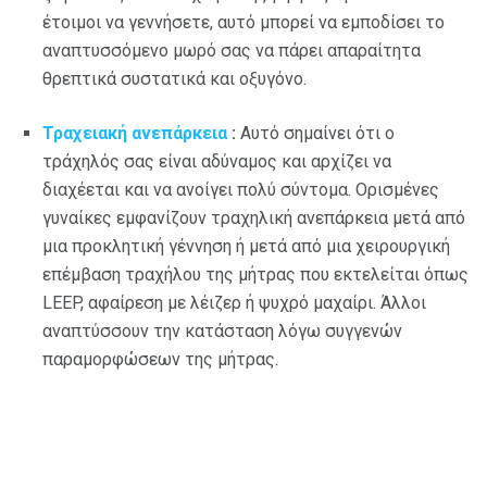
έτοιμοι να γεννήσετε, αυτό μπορεί να εμποδίσει το
αναπτυσσόμενο μωρό σας να πάρει απαραίτητα
θρεπτικά συστατικά και οξυγόνο.
Τραχειακή ανεπάρκεια
:
Αυτό σημαίνει ότι ο
τράχηλός σας είναι αδύναμος και αρχίζει να
διαχέεται και να ανοίγει πολύ σύντομα. Ορισμένες
γυναίκες εμφανίζουν τραχηλική ανεπάρκεια μετά από
μια προκλητική γέννηση ή μετά από μια χειρουργική
επέμβαση τραχήλου της μήτρας που εκτελείται όπως
LEEP, αφαίρεση με λέιζερ ή ψυχρό μαχαίρι. Άλλοι
αναπτύσσουν την κατάσταση λόγω συγγενών
παραμορφώσεων της μήτρας.