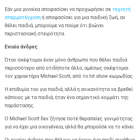
Εάν μια γυναίκα αποφασίσει να προχωρήσει σε
τεχνητή
σπερματέγχυση
ή αποφασίσει για μια παιδική ζωή, αν
θέλει παιδιά, μπορούμε να πούμε ότι βιώνει
περιστασιακή στειρότητα.
Ενιαία άνδρες
Όταν σκέφτομαι έναν μόνο άνθρωπο που θέλει παιδιά
περισσότερο από οτιδήποτε άλλο, αμέσως σκέφτομαι
τον χαρακτήρα Michael Scott, από το hit show κωμωδίας.
Η επιθυμία του για παιδιά, αλλά η ανικανότητα να βρεθεί
κάποιος με τα παιδιά, ήταν ένα σημαντικό κομμάτι της
παράστασης.
Ο Michael Scott δεν ζήτησε ποτέ θεραπείες γονιμότητας
για να έχει μια οικογένεια, αλλά θα μπορούσε να το κάνει.
Οι ενιαίοι άνδρες που θέλουν να έχουν ένα παιδί συνήθως