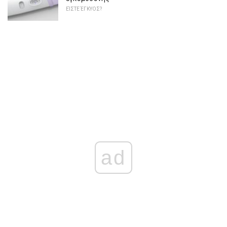
ΕΊΣΤΕ ΈΓΚΥΟΣ?
ad