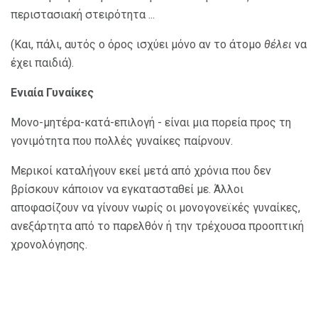
περιστασιακή στειρότητα ...
(Και, πάλι, αυτός ο όρος ισχύει μόνο αν το άτομο
θέλει
να
έχει παιδιά).
Ενιαία Γυναίκες
Μονο-μητέρα-κατά-επιλογή - είναι μια πορεία προς τη
γονιμότητα που πολλές γυναίκες παίρνουν.
Μερικοί καταλήγουν εκεί μετά από χρόνια που δεν
βρίσκουν κάποιον να εγκατασταθεί με. Άλλοι
αποφασίζουν να γίνουν νωρίς οι μονογονεϊκές γυναίκες,
ανεξάρτητα από το παρελθόν ή την τρέχουσα προοπτική
χρονολόγησης.