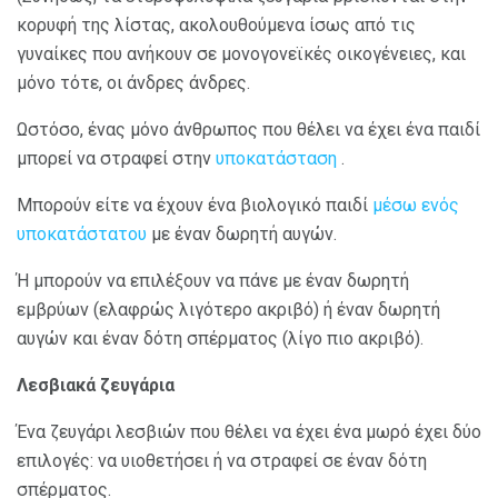
κορυφή της λίστας, ακολουθούμενα ίσως από τις
γυναίκες που ανήκουν σε μονογονεϊκές οικογένειες, και
μόνο τότε, οι άνδρες άνδρες.
Ωστόσο, ένας μόνο άνθρωπος που θέλει να έχει ένα παιδί
μπορεί να στραφεί στην
υποκατάσταση
.
Μπορούν είτε να έχουν ένα βιολογικό παιδί
μέσω ενός
υποκατάστατου
με έναν δωρητή αυγών.
Ή μπορούν να επιλέξουν να πάνε με έναν δωρητή
εμβρύων (ελαφρώς λιγότερο ακριβό) ή έναν δωρητή
αυγών και έναν δότη σπέρματος (λίγο πιο ακριβό).
Λεσβιακά ζευγάρια
Ένα ζευγάρι λεσβιών που θέλει να έχει ένα μωρό έχει δύο
επιλογές: να υιοθετήσει ή να στραφεί σε έναν δότη
σπέρματος.