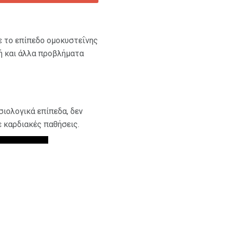
ε το επίπεδο ομοκυστεΐνης
λή και άλλα προβλήματα
σιολογικά επίπεδα, δεν
ε καρδιακές παθήσεις.