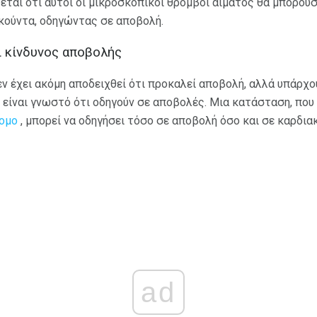
εται ότι αυτοί οι μικροσκοπικοί θρόμβοι αίματος θα μπορού
κούντα, οδηγώντας σε αποβολή.
ι κίνδυνος αποβολής
εν έχει ακόμη αποδειχθεί ότι προκαλεί αποβολή, αλλά υπάρχο
 είναι γνωστό ότι οδηγούν σε αποβολές. Μια κατάσταση, που
ομο
, μπορεί να οδηγήσει τόσο σε αποβολή όσο και σε καρδια
ad