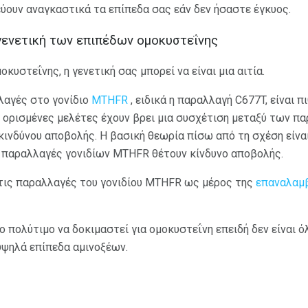
ύουν αναγκαστικά τα επίπεδα σας εάν δεν ήσαστε έγκυος.
γενετική των επιπέδων ομοκυστεΐνης
κυστεΐνης, η γενετική σας μπορεί να είναι μια αιτία.
λαγές στο γονίδιο
MTHFR
, ειδικά η παραλλαγή C677T, είναι 
ι ορισμένες μελέτες έχουν βρει μια συσχέτιση μεταξύ των π
κινδύνου αποβολής. Η βασική θεωρία πίσω από τη σχέση είναι
 παραλλαγές γονιδίων MTHFR θέτουν κίνδυνο αποβολής.
 τις παραλλαγές του γονιδίου MTHFR ως μέρος της
επαναλαμ
ιο πολύτιμο να δοκιμαστεί για ομοκυστεΐνη επειδή δεν είναι 
υψηλά επίπεδα αμινοξέων.