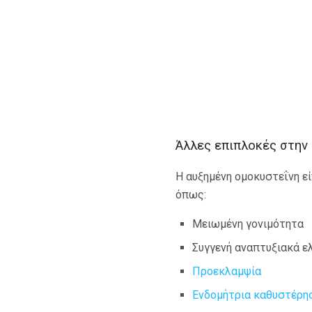
Άλλες επιπλοκές στην
Η αυξημένη ομοκυστεΐνη ε
όπως:
Μειωμένη γονιμότητα
Συγγενή αναπτυξιακά 
Προεκλαμψία
Ενδομήτρια καθυστέρη