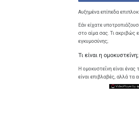
Αυξημένα επίπεδα επιπλοκ
Εάν είχατε υποτροπιάζουσ
στο αίμα σας. Τι ακριβώς 
εγκυμοσύνης;
Τι είναι η ομοκυστεΐνη;
Η ομοκυστεΐνη είναι ένας 
είναι επιβλαβές, αλλά τα 