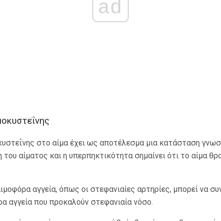
ad
μοκυστεΐνης
κυστεΐνης στο αίμα έχει ως αποτέλεσμα μια κατάσταση γνωσ
 του αίματος και η υπερπηκτικότητα σημαίνει ότι το αίμα θ
ιμοφόρα αγγεία, όπως οι στεφανιαίες αρτηρίες, μπορεί να σ
ρα αγγεία που προκαλούν στεφανιαία νόσο.