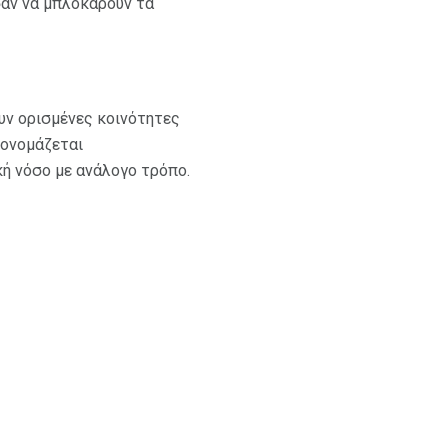
σαν να μπλοκάρουν τα
υν ορισμένες κοινότητες
 ονομάζεται
κή νόσο με ανάλογο τρόπο.