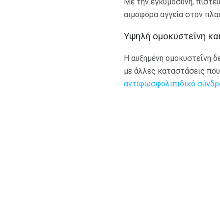
Με την εγκυμοσύνη, πιστεύ
αιμοφόρα αγγεία στον πλα
Υψηλή ομοκυστεΐνη κα
Η αυξημένη ομοκυστεΐνη δ
με άλλες καταστάσεις που
αντιφωσφολιπιδικό σύνδρ