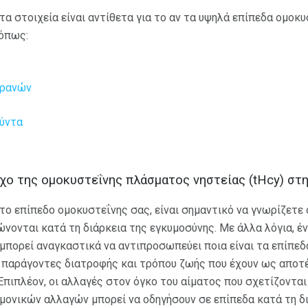
τα στοιχεία είναι αντίθετα για το αν τα υψηλά επίπεδα ομο
όπως:
βρανών
ύντα
γχο της ομοκυστεΐνης πλάσματος νηστείας (tHcy) στ
 το επίπεδο ομοκυστεΐνης σας, είναι σημαντικό να γνωρίζετε 
νονται κατά τη διάρκεια της εγκυμοσύνης. Με άλλα λόγια, έ
 μπορεί αναγκαστικά να αντιπροσωπεύει ποια είναι τα επίπε
 παράγοντες διατροφής και τρόπου ζωής που έχουν ως αποτ
Επιπλέον, οι αλλαγές στον όγκο του αίματος που σχετίζονται
ρμονικών αλλαγών μπορεί να οδηγήσουν σε επίπεδα κατά τη δ