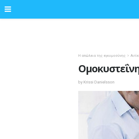
Η απώλεια της εγκυμοσύνης
Αιτί
Ομοκυστεΐνη
by Krissi Danielsson