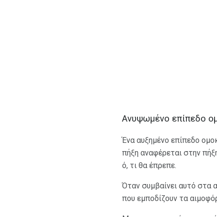
Ανυψωμένο επίπεδο ο
Ένα αυξημένο επίπεδο ομο
πήξη αναφέρεται στην πήξη
ό, τι θα έπρεπε.
Όταν συμβαίνει αυτό στα α
που εμποδίζουν τα αιμοφό