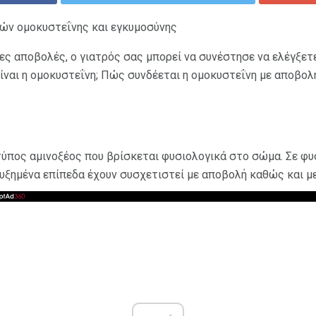
ών ομοκυστεΐνης και εγκυμοσύνης
ες αποβολές, ο γιατρός σας μπορεί να συνέστησε να ελέγξετ
είναι η ομοκυστεΐνη; Πώς συνδέεται η ομοκυστεΐνη με αποβο
τύπος αμινοξέος που βρίσκεται φυσιολογικά στο σώμα. Σε φυ
αυξημένα επίπεδα έχουν συσχετιστεί με αποβολή καθώς και μ