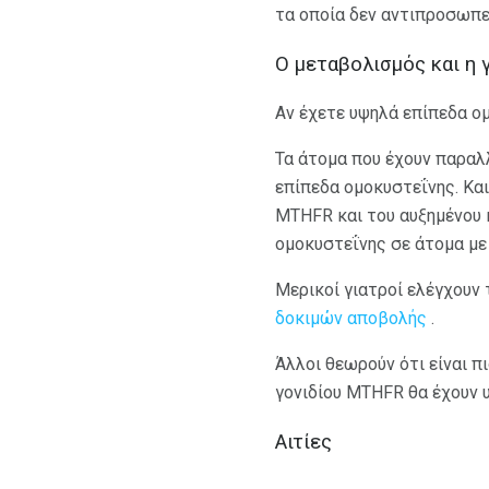
τα οποία δεν αντιπροσωπε
Ο μεταβολισμός και η 
Αν έχετε υψηλά επίπεδα ομο
Τα άτομα που έχουν παραλ
επίπεδα ομοκυστεΐνης. Κα
MTHFR και του αυξημένου 
ομοκυστεΐνης σε άτομα με
Μερικοί γιατροί ελέγχουν
δοκιμών αποβολής
.
Άλλοι θεωρούν ότι είναι π
γονιδίου MTHFR θα έχουν 
Αιτίες